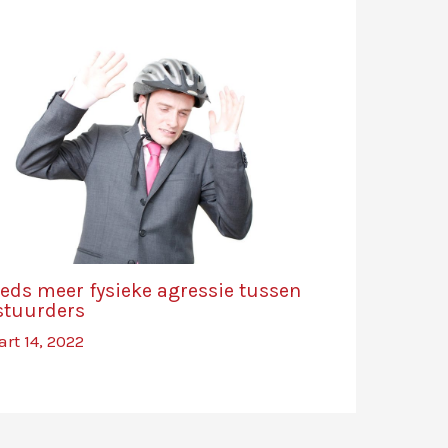
eeds meer fysieke agressie tussen
stuurders
rt 14, 2022