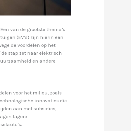
. Een van de grootste thema’s
uigen (EV’s) zijn hierin een
wege de voordelen op het
de stap zet naar elektrisch
n, duurzaamheid en andere
delen voor het milieu, zoals
technologische innovaties die
ijden aan met subsidies,
uigen lagere
selauto’s.