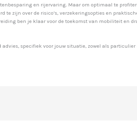
nbesparing en rijervaring. Maar om optimaal te profiter
 te zijn over de risico’s, verzekeringsopties en praktische
reiding ben je klaar voor de toekomst van mobiliteit en d
advies, specifiek voor jouw situatie, zowel als particulier 