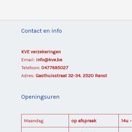
Contact en info
KVE verzekeringen
Email:
info@kve.be
Telefoon:
0477695027
Adres:
Gasthuisstraat 32-34
,
2520 Ranst
Openingsuren
Maandag
op afspraak
14u -