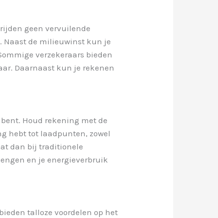
rijden geen vervuilende
n. Naast de milieuwinst kun je
. Sommige verzekeraars bieden
aar. Daarnaast kun je rekenen
d bent. Houd rekening met de
ang hebt tot laadpunten, zowel
at dan bij traditionele
rlengen en je energieverbruik
bieden talloze voordelen op het