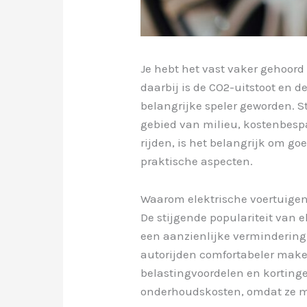
Je hebt het vast vaker gehoord
daarbij is de CO2-uitstoot en 
belangrijke speler geworden. 
gebied van milieu, kostenbespa
rijden, is het belangrijk om g
praktische aspecten.
Waarom elektrische voertuigen
De stijgende populariteit van e
een aanzienlijke vermindering 
autorijden comfortabeler make
belastingvoordelen en korting
onderhoudskosten, omdat ze m