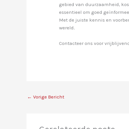
gebied van duurzaamheid, koste
essentieel om goed geïnformeerd
Met de juiste kennis en voorbe
wereld.
Contacteer ons voor vrijblijvend 
←
Vorige Bericht