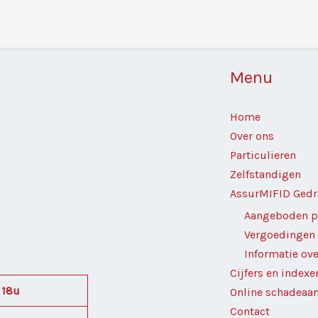
Menu
Home
Over ons
Particulieren
Zelfstandigen
AssurMIFID Gedr
Aangeboden p
Vergoedingen
Informatie ov
Cijfers en indexe
 18u
Online schadeaan
Contact