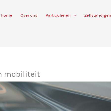
Home
Over ons
Particulieren
Zelfstandige
 mobiliteit