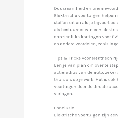
Duurzaamheid en premievoord
Elektrische voertuigen helpen
stoffen uit en als je bijvoorbe
als bestuurder van een elektr
aanzienlijke kortingen voor E
op andere voordelen, zoals lag
Tips & Tricks voor elektrisch ri
Ben je van plan om over te sta
actieradius van de auto, zeker 
thuis als op je werk. Het is oo
voertuigen door de directe acce
verlagen.
Conclusie
Elektrische voertuigen zijn ee