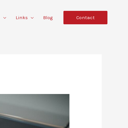
n
Links
Blog
Contact