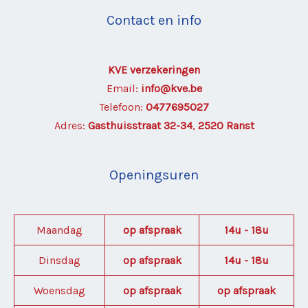
Contact en info
KVE verzekeringen
Email:
info@kve.be
Telefoon:
0477695027
Adres:
Gasthuisstraat 32-34
,
2520 Ranst
Openingsuren
Maandag
op afspraak
14u - 18u
Dinsdag
op afspraak
14u - 18u
Woensdag
op afspraak
op afspraak