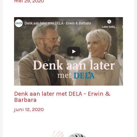
mei 29, 2020
Denk aan later met DELA – Erwin &
Barbara
juni 12, 2020