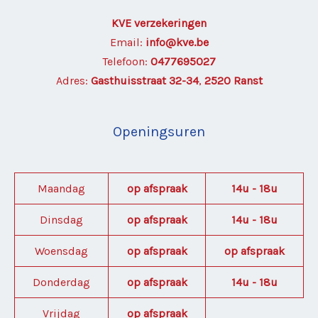
KVE verzekeringen
Email:
info@kve.be
Telefoon:
0477695027
Adres:
Gasthuisstraat 32-34
,
2520 Ranst
Openingsuren
Maandag
op afspraak
14u - 18u
Dinsdag
op afspraak
14u - 18u
Woensdag
op afspraak
op afspraak
Donderdag
op afspraak
14u - 18u
Vrijdag
op afspraak